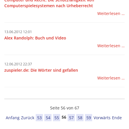
Computerspielesystemen nach Urheberrecht
Weiterlesen …
13.06.2012 12:01
Alex Randolph: Buch und Video
Weiterlesen …
12.06.2012 22:37
zuspieler.de: Die Wörter sind gefallen
Weiterlesen …
Seite 56 von 67
56
Anfang
Zurück
53
54
55
57
58
59
Vorwärts
Ende