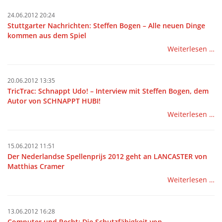
24.06.2012 20:24
Stuttgarter Nachrichten: Steffen Bogen – Alle neuen Dinge
kommen aus dem Spiel
Weiterlesen …
20.06.2012 13:35
TricTrac: Schnappt Udo! – Interview mit Steffen Bogen, dem
Autor von SCHNAPPT HUBI!
Weiterlesen …
15.06.2012 11:51
Der Nederlandse Spellenprijs 2012 geht an LANCASTER von
Matthias Cramer
Weiterlesen …
13.06.2012 16:28
Computer und Recht: Die Schutzfähigkeit von