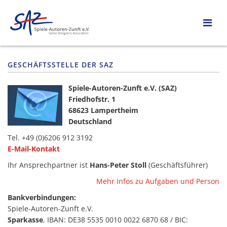
GESCHÄFTSSTELLE DER SAZ
Spiele-Autoren-Zunft e.V. (SAZ)
Friedhofstr. 1
68623 Lampertheim
Deutschland
Tel. +49 (0)6206 912 3192
E-Mail-Kontakt
Ihr Ansprechpartner ist
Hans-Peter Stoll
(Geschäftsführer)
Mehr Infos zu Aufgaben und Person
Bankverbindungen:
Spiele-Autoren-Zunft e.V.
Sparkasse
, IBAN: DE38 5535 0010 0022 6870 68 / BIC: