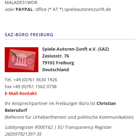
MALADE51WOR
oder
PAYPAL
: office (* AT *) spieleautorenzunft.de
SAZ-BÜRO FREIBURG
Spiele-Autoren-Zunft e.V. (SAZ)
Zasiusstr. 76
79102 Freiburg
Deutschland
Tel. +49 (0)761 3630 1926
Fax +49 (0)761 1562 0738
E-Mail-Kontakt
Ihr Ansprechpartner im Freiburger Büro ist
Christian
Beiersdorf
(Referent für Urheberthemen und politische Kommunikation)
Lobbyregister R000162 | EU Transparency Register
260597921397-35