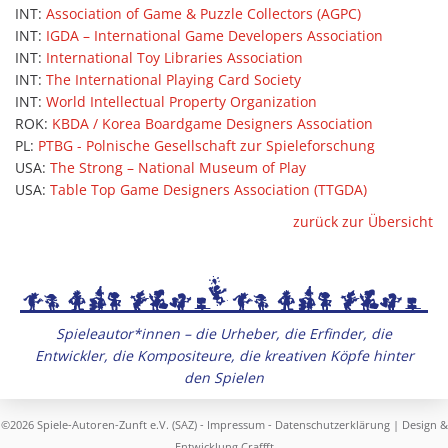
INT:
Association of Game & Puzzle Collectors (AGPC)
INT:
IGDA – International Game Developers Association
INT:
International Toy Libraries Association
INT:
The International Playing Card Society
INT:
World Intellectual Property Organization
ROK:
KBDA / Korea Boardgame Designers Association
PL:
PTBG - Polnische Gesellschaft zur Spieleforschung
USA:
The Strong – National Museum of Play
USA:
Table Top Game Designers Association (TTGDA)
zurück zur Übersicht
Spieleautor*innen – die Urheber, die Erfinder, die
Entwickler, die Kompositeure, die kreativen Köpfe hinter
den Spielen
©2026 Spiele-Autoren-Zunft e.V. (SAZ) -
Impressum
-
Datenschutzerklärung
| Design &
Entwicklung
Craffft