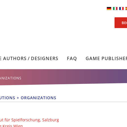
BE
 AUTHORS / DESIGNERS
FAQ
GAME PUBLISHE
ANIZATIONS
TUTIONS + ORGANIZATIONS
tut für Spielforschung, Salzburg
e Kreis Wien