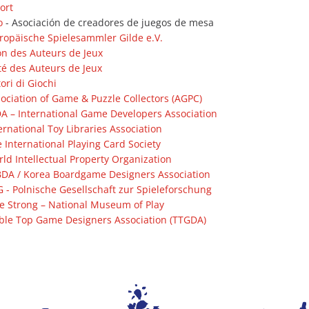
ort
o
- Asociación de creadores de juegos de mesa
ropäische Spielesammler Gilde e.V.
n des Auteurs de Jeux
té des Auteurs de Jeux
ori di Giochi
ociation of Game & Puzzle Collectors (AGPC)
A – International Game Developers Association
ernational Toy Libraries Association
 International Playing Card Society
ld Intellectual Property Organization
DA / Korea Boardgame Designers Association
 - Polnische Gesellschaft zur Spieleforschung
e Strong – National Museum of Play
ble Top Game Designers Association (TTGDA)