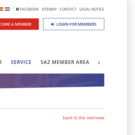
FACEBOOK
SITEMAP
CONTACT
LEGAL NOTICE
COME A MEMBER
LOGIN FOR MEMBERS
R
SERVICE
SAZ MEMBER AREA
back to the overview