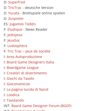
D:
Superfred
D:
TricTrac
- deutsche Version
D:
Yucata
- Brettspiele online spielen
D:
Zuspieler
ES:
Jugamos Tod@s
F:
Eludique
- News Reader
F:
Jedisjeux
F:
JeuxSoc
F:
Ludosphère
F:
Tric Trac – Jeux de société
I:
Area Autoproduzione
I:
Board Game Designers Italia
I:
Boardgame League
I:
Creatori di divertimento
I:
Giochi da Tavolo
I:
Gioconomicon
I:
La pagina lucida di Nand
I:
Loodica
I:
Tavolando
INT:
Board Game Designer Forum (BGDF)