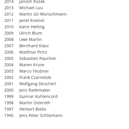
2014
Janosh Kozák
2013
Michael Luu
2012
Martin Gil-Wünschmann
2011
Janet Kneisel
2010
Karin Hetling
2009
Ulrich Blum
2008
Uwe Martin
2007
Bernhard Kläui
2006
Matthias Prinz
2005
Sebastien Pauchon
2004
Maren Kruse
2003
Marco Teubner
2002
Frank Czarnetzki
2001
Wolfgang Dirscherl
2000
Jens Rademaker
1999
Gunnar Kuhlencord
1998
Martin Osteroth
1997
Herbert Biella
1995
Jens-Peter Schliemann