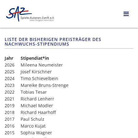
LISTE DER BISHERIGEN PREISTRÄGER DES
NACHWUCHS-STIPENDIUMS
Jahr
Stipendiat*in
2026
Mileena Neumeister
2025
Josef Kirschner
2024
Timo Schievelbein
2023
Mareike Bruns-Strenge
2022
Tobias Tesar
2021
Richard Lenherr
2019
Michael Modler
2018
Richard Haarhoff
2017
Paul Schulz
2016
Marco Kujat
2015
Sophia Wagner