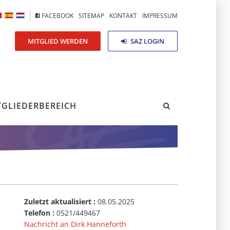
FACEBOOK
SITEMAP
KONTAKT
IMPRESSUM
MITGLIED WERDEN
SAZ LOGIN
TGLIEDERBEREICH
Zuletzt aktualisiert :
08.05.2025
Telefon :
0521/449467
Nachricht an Dirk Hanneforth