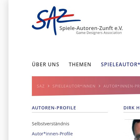
ÜBER UNS
THEMEN
SPIELEAUTOR
SAZ
SPIELEAUTOR*INNEN
AUTOR*INNEN-PR
AUTOREN-PROFILE
DIRK 
Selbstverständnis
Autor*innen-Profile