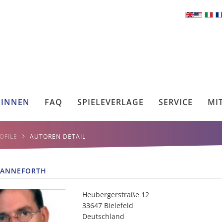
*INNEN
FAQ
SPIELEVERLAGE
SERVICE
MI
OFILE
AUTOREN DETAIL
HANNEFORTH
Heubergerstraße 12
33647 Bielefeld
Deutschland