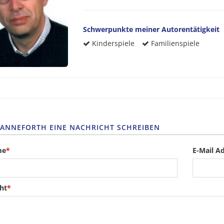
Schwerpunkte meiner Autorentätigkeit
Kinderspiele
Familienspiele
HANNEFORTH EINE NACHRICHT SCHREIBEN
me
*
E-Mail A
ht
*