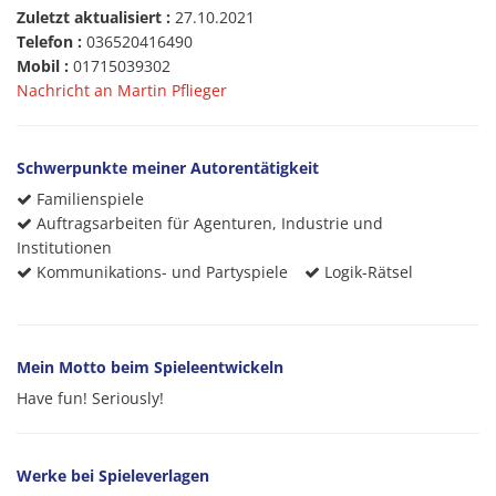
Zuletzt aktualisiert :
27.10.2021
Telefon :
036520416490
Mobil :
01715039302
Nachricht an Martin Pflieger
Schwerpunkte meiner Autorentätigkeit
Familienspiele
Auftragsarbeiten für Agenturen, Industrie und
Institutionen
Kommunikations- und Partyspiele
Logik-Rätsel
Mein Motto beim Spieleentwickeln
Have fun! Seriously!
Werke bei Spieleverlagen