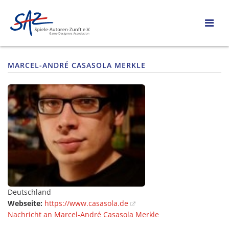
MARCEL-ANDRÉ CASASOLA MERKLE
Deutschland
Webseite:
https://www.casasola.de
Nachricht an Marcel-André Casasola Merkle