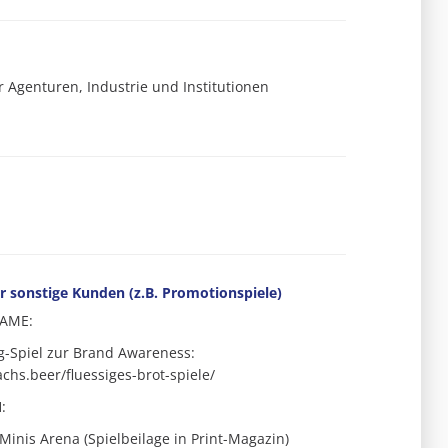
 Agenturen, Industrie und Institutionen
r sonstige Kunden (z.B. Promotionspiele)
GAME:
g-Spiel zur Brand Awareness:
achs.beer/fluessiges-brot-spiele/
:
Minis Arena (Spielbeilage in Print-Magazin)