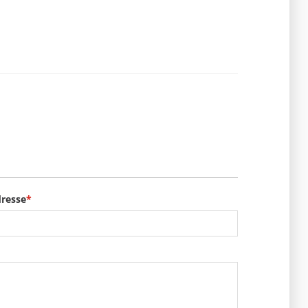
dresse
*