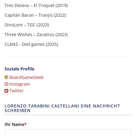
Tres Deseos – El Troquel (2019)
Capitán Bacon – Tranjis (2022)
DinoLore – TGC (2023)
Three Wishes – Zacatrus (2023)
CLANS - Doit games (2025)
Soziale Profile
BoardGameGeek
Instagram
Twitter
LORENZO TARABINI CASTELLANI EINE NACHRICHT
SCHREIBEN
Ihr Name
*