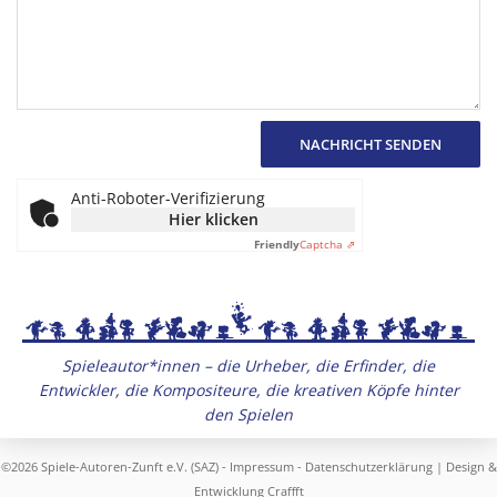
NACHRICHT SENDEN
Anti-Roboter-Verifizierung
Hier klicken
Friendly
Captcha ⇗
Spieleautor*innen – die Urheber, die Erfinder, die
Entwickler, die Kompositeure, die kreativen Köpfe hinter
den Spielen
©2026 Spiele-Autoren-Zunft e.V. (SAZ) -
Impressum
-
Datenschutzerklärung
| Design &
Entwicklung
Craffft