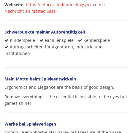
Webseite:
https://educereludendo.blogspot.com
Nachricht an Matteo Sassi
Schwerpunkte meiner Autorentätigkeit
Kinderspiele
Familienspiele
Kennerspiele
Auftragsarbeiten für Agenturen, Industrie und
Institutionen
Mein Motto beim Spieleentwickeln
Ergonomics and Elegance are the basis of good design.
Remove everything ... the essential is invisible to the eyes but
games shine!
Werke bei Spieleverlagen
Option - Repubbliche Marinare/Lost Treasure of the Snake