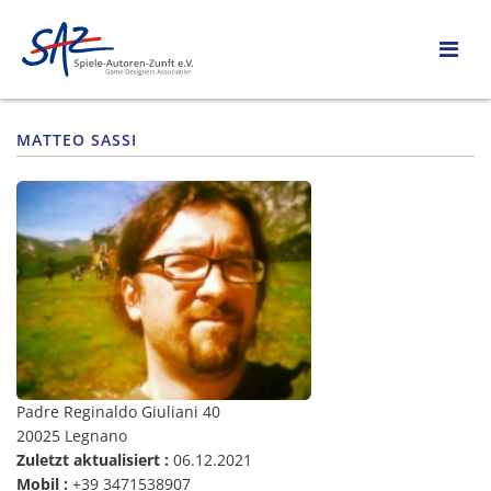
MATTEO SASSI
Padre Reginaldo Giuliani 40
20025 Legnano
Zuletzt aktualisiert :
06.12.2021
Mobil :
+39 3471538907