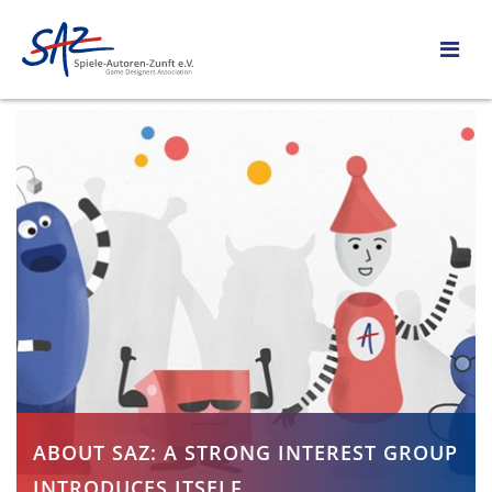
ABOUT SAZ: A STRONG INTEREST GROUP
INTRODUCES ITSELF