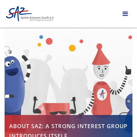
ABOUT SAZ: A STRONG INTEREST GROUP
INTRODUCES ITSELF