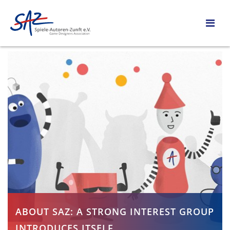
ABOUT SAZ: A STRONG INTEREST GROUP
INTRODUCES ITSELF