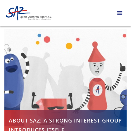
ABOUT SAZ: A STRONG INTEREST GROUP
INTRODUCES ITSELF