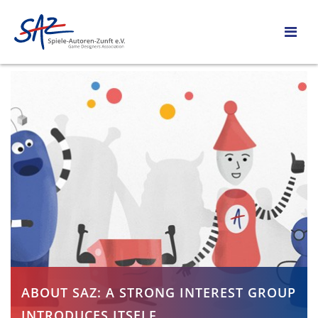
ABOUT SAZ: A STRONG INTEREST GROUP
INTRODUCES ITSELF