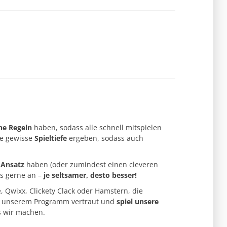
che Regeln
haben, sodass alle schnell mitspielen
ne gewisse
Spieltiefe
ergeben, sodass auch
 Ansatz
haben (oder zumindest einen cleveren
ns gerne an –
je seltsamer, desto besser!
 Qwixx, Clickety Clack oder Hamstern, die
mit unserem Programm vertraut und
spiel unsere
s wir machen.