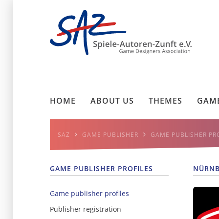
HOME
ABOUT US
THEMES
GAME
SAZ
GAME PUBLISHER
GAME PUBLISHER PR
GAME PUBLISHER PROFILES
NÜRNB
Game publisher profiles
Publisher registration