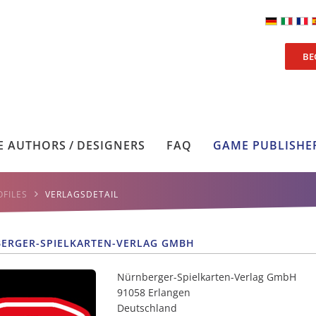
BE
 AUTHORS / DESIGNERS
FAQ
GAME PUBLISHE
OFILES
VERLAGSDETAIL
ERGER-SPIELKARTEN-VERLAG GMBH
Nürnberger-Spielkarten-Verlag GmbH
91058 Erlangen
Deutschland