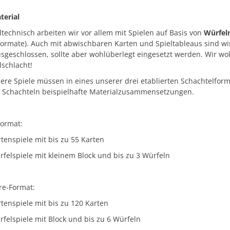
terial
ltechnisch arbeiten wir vor allem mit Spielen auf Basis von
Würfel
ormate). Auch mit abwischbaren Karten und Spieltableaus sind wir 
usgeschlossen, sollte aber wohlüberlegt eingesetzt werden. Wir wo
lschlacht!
sere Spiele müssen in eines unserer drei etablierten Schachtelform
 Schachteln beispielhafte Materialzusammensetzungen.
Format:
rtenspiele mit bis zu 55 Karten
ürfelspiele mit kleinem Block und bis zu 3 Würfeln
re-Format:
rtenspiele mit bis zu 120 Karten
rfelspiele mit Block und bis zu 6 Würfeln