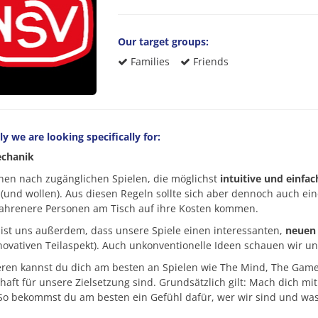
Our target groups:
Families
Friends
y we are looking specifically for:
echanik
hen nach zugänglichen Spielen, die möglichst
intuitive und einfa
(und wollen). Aus diesen Regeln sollte sich aber dennoch auch ei
fahrenere Personen am Tisch auf ihre Kosten kommen.
 ist uns außerdem, dass unsere Spiele einen interessanten,
neuen
novativen Teilaspekt). Auch unkonventionelle Ideen schauen wir u
eren kannst du dich am besten an Spielen wie The Mind, The Game,
lhaft für unsere Zielsetzung sind. Grundsätzlich gilt: Mach dich 
o bekommst du am besten ein Gefühl dafür, wer wir sind und wa