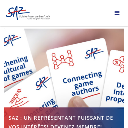
SAZ : UN REPRÉSENTANT PUISSANT DE
VOS INTÉRÊTS! DEVENEZ MEMBRE!