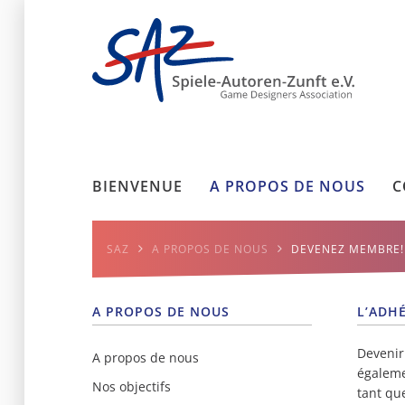
BIENVENUE
A PROPOS DE NOUS
C
SAZ
A PROPOS DE NOUS
DEVENEZ MEMBRE!
A PROPOS DE NOUS
L’ADHÉ
Devenir
A propos de nous
égaleme
Nos objectifs
tant qu