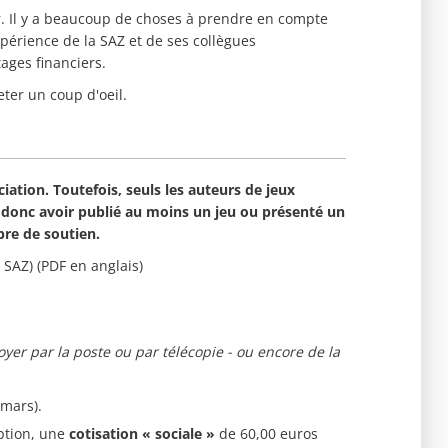
r. Il y a beaucoup de choses à prendre en compte
xpérience de la SAZ et de ses collègues
ages financiers.
ter un coup d'oeil.
iation. Toutefois, seuls les auteurs de jeux
t donc avoir publié au moins un jeu ou présenté un
re de soutien.
 SAZ) (PDF en anglais)
voyer par la poste ou par télécopie - ou encore de la
 mars).
ption, une
cotisation « sociale »
de 60,00 euros