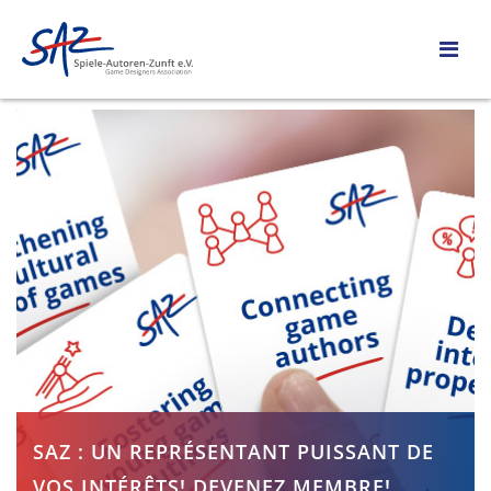
SAZ : UN REPRÉSENTANT PUISSANT DE
VOS INTÉRÊTS! DEVENEZ MEMBRE!