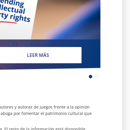
LEER MÁS
utores y autoras de juegos frente a la opinión
 y aboga por fomentar el patrimonio cultural que
. El resto de la información está disponible