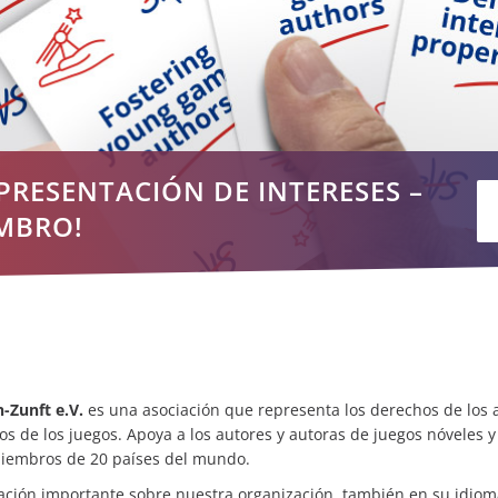
EPRESENTACIÓN DE INTERESES –
MBRO!
-Zunft e.V.
es una asociación que representa los derechos de los a
rios de los juegos. Apoya a los autores y autoras de juegos nóveles
miembros de 20 países del mundo.
mación importante sobre nuestra organización, también en su idioma