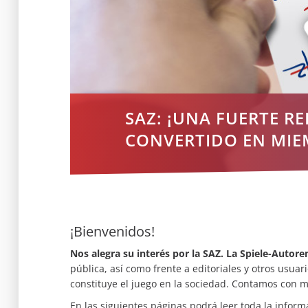
SAZ: ¡UNA FUERTE R
CONVERTIDO EN MIE
¡Bienvenidos!
Nos alegra su interés por la SAZ.
La Spiele-Autoren
pública, así como frente a editoriales y otros usua
constituye el juego en la sociedad. Contamos con 
En las siguientes páginas podrá leer toda la infor