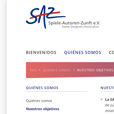
BIENVENIDOS
QUIÉNES SOMOS
C
SAZ
QUIÉNES SOMOS
NUESTROS OBJETIVOS
QUIÉNES SOMOS
NUEST
La S
Quiénes somos
de ju
Nuestros objetivos
estat