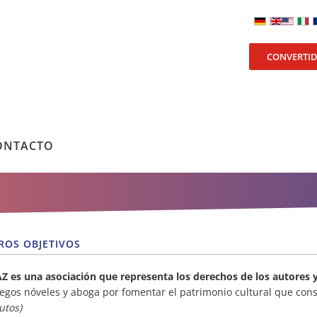
CONVERTI
ONTACTO
ROS OBJETIVOS
AZ
es una asociación que representa los derechos de los autores y
egos nóveles y aboga por fomentar el patrimonio cultural que cons
utos)