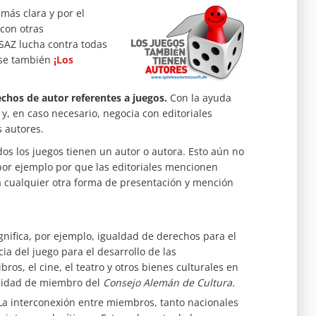
más clara y por el
 con otras
 SAZ lucha contra todas
éase también
¡Los
echos de autor referentes a juegos.
Con la ayuda
, en caso necesario, negocia con editoriales
s autores.
os los juegos tienen un autor o autora. Esto aún no
 por ejemplo por que las editoriales mencionen
a cualquier otra forma de presentación y mención
gnifica, por ejemplo, igualdad de derechos para el
a del juego para el desarrollo de las
ros, el cine, el teatro y otros bienes culturales en
calidad de miembro del
Consejo Alemán de Cultura.
a interconexión entre miembros, tanto nacionales