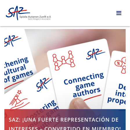
SAZ: ¡UNA FUERTE REPRESENTACIÓN DE
INTERESES – CONVERTIDO EN MIEMBRO!