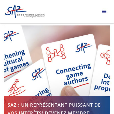
SAZ : UN REPRÉSENTANT PUISSANT DE
VOS INTÉRÊTS! DEVENEZ MEMBRE!