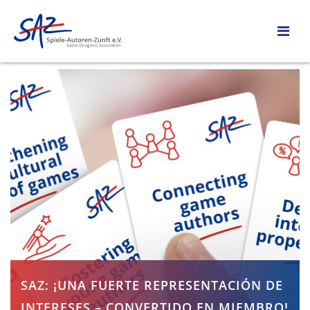
SAZ: ¡UNA FUERTE REPRESENTACIÓN DE
INTERESES – CONVERTIDO EN MIEMBRO!