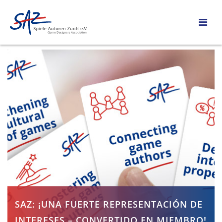
SAZ: ¡UNA FUERTE REPRESENTACIÓN DE
INTERESES – CONVERTIDO EN MIEMBRO!