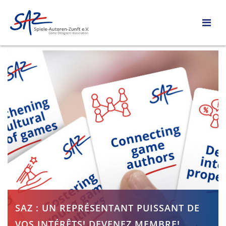
SAZ : UN REPRÉSENTANT PUISSANT DE
VOS INTÉRÊTS! DEVENEZ MEMBRE!