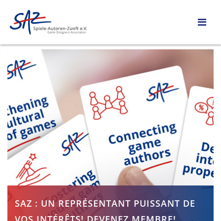
SAZ : UN REPRÉSENTANT PUISSANT DE
VOS INTÉRÊTS! DEVENEZ MEMBRE!