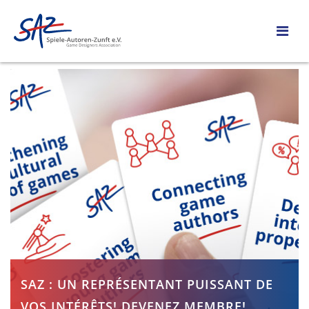
SAZ : UN REPRÉSENTANT PUISSANT DE
VOS INTÉRÊTS! DEVENEZ MEMBRE!