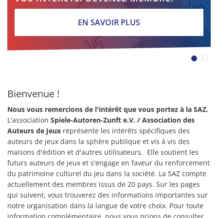
EN SAVOIR PLUS
Bienvenue !
Nous vous remercions de l'intérêt que vous portez à la SAZ.
L'association
Spiele-Autoren-Zunft e.V.
/ Association des
Auteurs de Jeux
représente les intérêts spécifiques des
auteurs de jeux dans la sphère publique et vis à vis des
maisons d'édition et d'autres utilisateurs. Elle soutient les
futurs auteurs de jeux et s'engage en faveur du renforcement
du patrimoine culturel du jeu dans la société. La SAZ compte
actuellement des membres issus de 20 pays. Sur les pages
qui suivent, vous trouverez des informations importantes sur
notre organisation dans la langue de votre choix. Pour toute
information complémentaire, nous vous prions de consulter