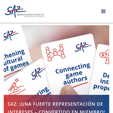
SAZ: ¡UNA FUERTE REPRESENTACIÓN DE
INTERESES – CONVERTIDO EN MIEMBRO!