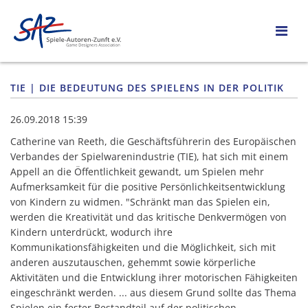
TIE | DIE BEDEUTUNG DES SPIELENS IN DER POLITIK
26.09.2018 15:39
Catherine van Reeth, die Geschäftsführerin des Europäischen
Verbandes der Spielwarenindustrie (TIE), hat sich mit einem
Appell an die Öffentlichkeit gewandt, um Spielen mehr
Aufmerksamkeit für die positive Persönlichkeitsentwicklung
von Kindern zu widmen. "Schränkt man das Spielen ein,
werden die Kreativität und das kritische Denkvermögen von
Kindern unterdrückt, wodurch ihre
Kommunikationsfähigkeiten und die Möglichkeit, sich mit
anderen auszutauschen, gehemmt sowie körperliche
Aktivitäten und die Entwicklung ihrer motorischen Fähigkeiten
eingeschränkt werden. ... aus diesem Grund sollte das Thema
Spielen ein fester Bestandteil auf der politischen