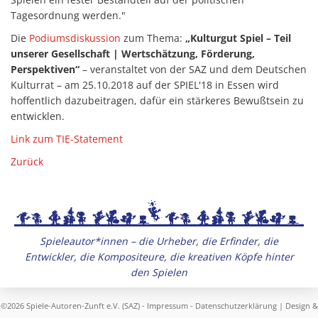
Tagesordnung werden."
Die
Podiumsdiskussion
zum Thema:
„Kulturgut Spiel – Teil
unserer Gesellschaft | Wertschätzung, Förderung,
Perspektiven“
– veranstaltet von der SAZ und dem Deutschen
Kulturrat – am 25.10.2018 auf der SPIEL'18 in Essen wird
hoffentlich dazubeitragen, dafür ein stärkeres Bewußtsein zu
entwicklen.
Link zum TIE-Statement
Zurück
Spieleautor*innen – die Urheber, die Erfinder, die
Entwickler, die Kompositeure, die kreativen Köpfe hinter
den Spielen
©2026 Spiele-Autoren-Zunft e.V. (SAZ) -
Impressum
-
Datenschutzerklärung
| Design &