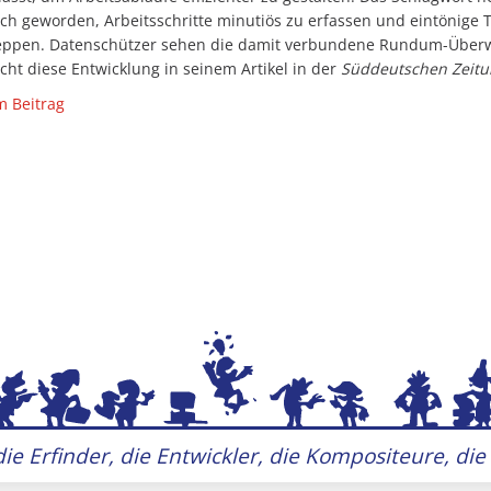
ach geworden, Arbeitsschritte minutiös zu erfassen und eintönige T
ppen. Datenschützer sehen die damit verbundene Rundum-Überwa
cht diese Entwicklung in seinem Artikel in der
Süddeutschen Zeitu
m Beitrag
ie Erfinder, die Entwickler, die Kompositeure, die