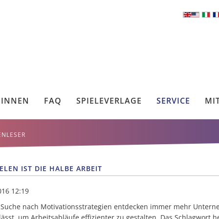
*INNEN
FAQ
SPIELEVERLAGE
SERVICE
MI
ENLESER
IELEN IST DIE HALBE ARBEIT
016 12:19
 Suche nach Motivationsstrategien entdecken immer mehr Unterne
ässt, um Arbeitsabläufe effizienter zu gestalten. Das Schlagwort he