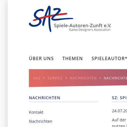
ÜBER UNS
THEMEN
SPIELEAUTOR
SAZ
SERVICE
NACHRICHTEN
NACHRICHT
NACHRICHTEN
SZ: SP
24.07.2
Kontakt
Auf der
Nachrichten
nutzen l