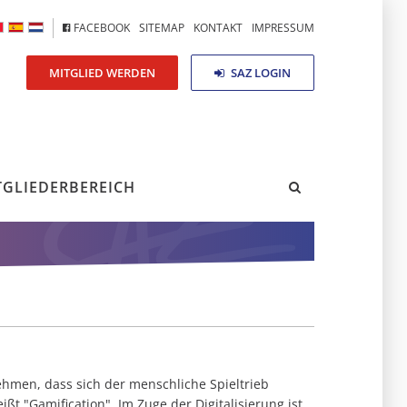
FACEBOOK
SITEMAP
KONTAKT
IMPRESSUM
MITGLIED WERDEN
SAZ LOGIN
TGLIEDERBEREICH
hmen, dass sich der menschliche Spieltrieb
ißt "Gamification". Im Zuge der Digitalisierung ist