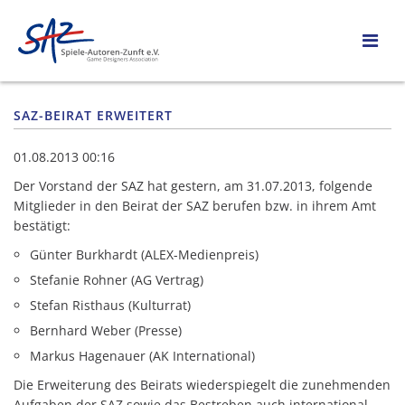
SAZ-BEIRAT ERWEITERT
01.08.2013 00:16
Der Vorstand der SAZ hat gestern, am 31.07.2013, folgende
Mitglieder in den Beirat der SAZ berufen bzw. in ihrem Amt
bestätigt:
Günter Burkhardt (ALEX-Medienpreis)
Stefanie Rohner (AG Vertrag)
Stefan Risthaus (Kulturrat)
Bernhard Weber (Presse)
Markus Hagenauer (AK International)
Die Erweiterung des Beirats wiederspiegelt die zunehmenden
Aufgaben der SAZ sowie das Bestreben auch international