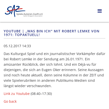
YOUTUBE | „WAS BIN ICH" MIT ROBERT LEMKE VON
1971: TOPAKTUELL!
05.12.2017 14:33
Das Kulturgut Spiel und ein journalistischer Vorkämpfer dafür
bei Robert Lemke in der Sendung am 26.01.1971. Ein
amüsanter Rückblick, der sich lohnt. Und ein
Déjà-vu
für
diejenigen, die sich an Eugen Oker erinnern. Seine Aussagen
sind noch heute aktuell, denn seine Kolumne in der ZEIT und
viele Spielerubriken in anderen Publikums-Medien sind
längst wieder verschwunden.
Link zu Youtube
(08:40–17:30)
Go back