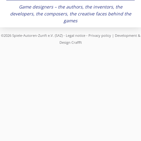
Game designers – the authors, the inventors, the
developers, the composers, the creative faces behind the
games
©2026 Spiele-Autoren-Zunft e.V. (SAZ) -
Legal notice
-
Privacy policy
| Development &
Design
Craffft