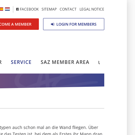
FACEBOOK
SITEMAP
CONTACT
LEGAL NOTICE
COME A MEMBER
LOGIN FOR MEMBERS
R
SERVICE
SAZ MEMBER AREA
N
otypen auch schon mal an die Wand fliegen. Über
 das Testen ist, bei dem als Erstes ihr Mann dran