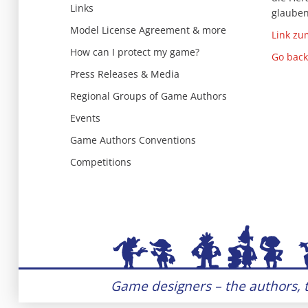
Links
glauben
Model License Agreement & more
Link zum
How can I protect my game?
Go back
Press Releases & Media
Regional Groups of Game Authors
Events
Game Authors Conventions
Competitions
Game designers – the authors, t