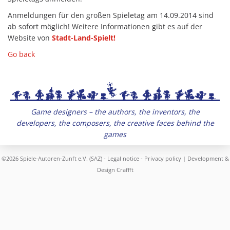
Anmeldungen für den großen Spieletag am 14.09.2014 sind
ab sofort möglich! Weitere Informationen gibt es auf der
Website von
Stadt-Land-Spielt!
Go back
Game designers – the authors, the inventors, the
developers, the composers, the creative faces behind the
games
©2026 Spiele-Autoren-Zunft e.V. (SAZ) -
Legal notice
-
Privacy policy
| Development &
Design
Craffft