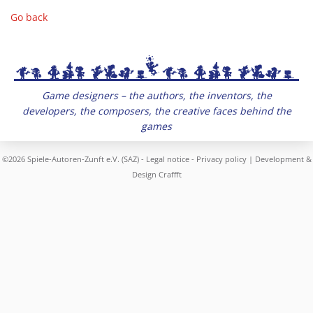
Go back
Game designers – the authors, the inventors, the
developers, the composers, the creative faces behind the
games
©2026 Spiele-Autoren-Zunft e.V. (SAZ) -
Legal notice
-
Privacy policy
| Development &
Design
Craffft