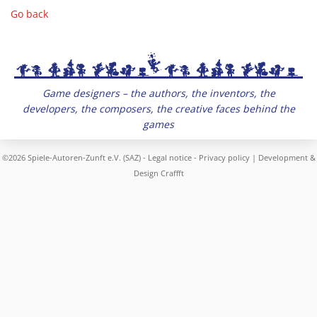
Go back
Game designers – the authors, the inventors, the
developers, the composers, the creative faces behind the
games
©2026 Spiele-Autoren-Zunft e.V. (SAZ) -
Legal notice
-
Privacy policy
| Development &
Design
Craffft