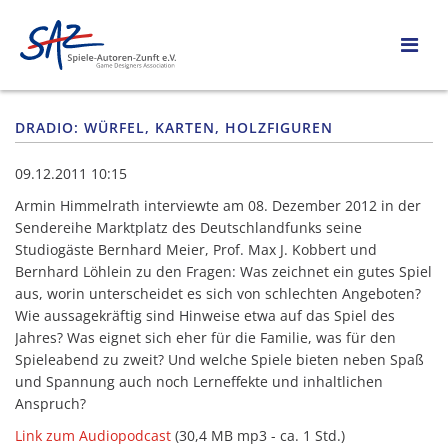
DRADIO: WÜRFEL, KARTEN, HOLZFIGUREN
09.12.2011 10:15
Armin Himmelrath interviewte am 08. Dezember 2012 in der
Sendereihe Marktplatz des Deutschlandfunks seine
Studiogäste Bernhard Meier, Prof. Max J. Kobbert und
Bernhard Löhlein zu den Fragen: Was zeichnet ein gutes Spiel
aus, worin unterscheidet es sich von schlechten Angeboten?
Wie aussagekräftig sind Hinweise etwa auf das Spiel des
Jahres? Was eignet sich eher für die Familie, was für den
Spieleabend zu zweit? Und welche Spiele bieten neben Spaß
und Spannung auch noch Lerneffekte und inhaltlichen
Anspruch?
Link zum Audiopodcast
(30,4 MB mp3 - ca. 1 Std.)