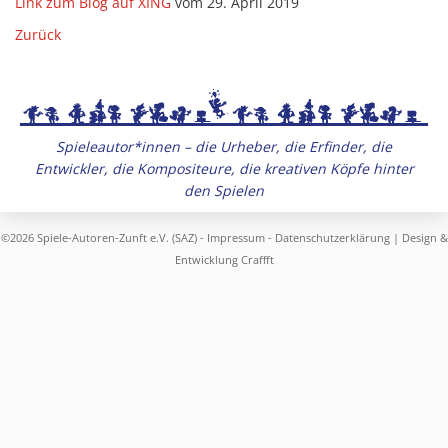
Link zum Blog auf XING
vom 29. April 2019
Zurück
Spieleautor*innen – die Urheber, die Erfinder, die
Entwickler, die Kompositeure, die kreativen Köpfe hinter
den Spielen
©2026 Spiele-Autoren-Zunft e.V. (SAZ) -
Impressum
-
Datenschutzerklärung
| Design &
Entwicklung
Craffft