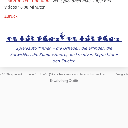
Link zum YouTube-Kanal
von
Spiel doch mal!
Länge des
Videos 18:08 Minuten
Zurück
Spieleautor*innen – die Urheber, die Erfinder, die
Entwickler, die Kompositeure, die kreativen Köpfe hinter
den Spielen
©2026 Spiele-Autoren-Zunft e.V. (SAZ) -
Impressum
-
Datenschutzerklärung
| Design &
Entwicklung
Craffft