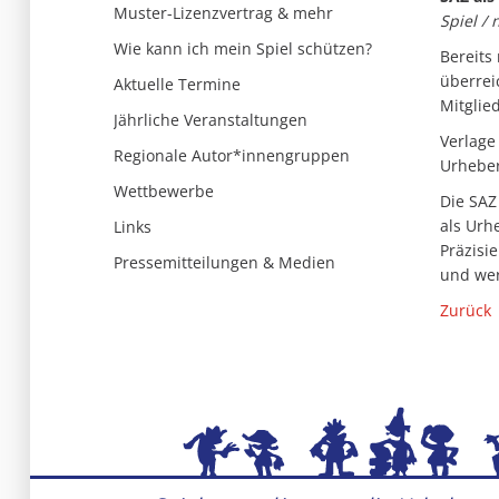
Muster-Lizenzvertrag & mehr
Spiel / 
Wie kann ich mein Spiel schützen?
Bereits
überrei
Aktuelle Termine
Mitglie
Jährliche Veranstaltungen
Verlage
Regionale Autor*innengruppen
Urheber
Wettbewerbe
Die SAZ
als Urh
Links
Präzisi
Pressemitteilungen & Medien
und wer
Zurück