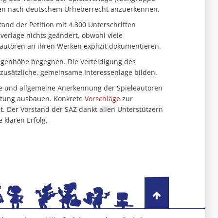
ren nach deutschem Urheberrecht anzuerkennen.
nd der Petition mit 4.300 Unterschriften
everlage nichts geändert, obwohl viele
eautoren an ihren Werken explizit dokumentieren.
ugenhöhe begegnen. Die Verteidigung des
zusätzliche, gemeinsame Interessenlage bilden.
are und allgemeine Anerkennung der Spieleautoren
retung ausbauen. Konkrete
Vorschläge
zur
t. Der Vorstand der SAZ dankt allen Unterstützern
 klaren Erfolg.