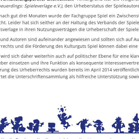
neuerdings: Spieleverlage e.V.),
den Urheberstatus der Spieleauto
 nach gut drei Monaten wurde der Fachgruppe Spiel ein Zwischensta
cht. Leider hat sich seither an der Haltung des Verbands der Spiel
dsverlage in ihren Nutzungsverträgen die Urheberschaft der Spiel
 und Autoren sind aufeinander angewiesen und sollten sich auf A
rechts und die Förderung des Kulturguts Spiel können dabei eine 
 wird sich daher weiterhin auch auf politischer Ebene für eine kl
eber einsetzen und ihre Funktion als konsequente Interessenvert
erung des Urheberrechts wurden bereits im April 2014 veröffentlich
tet die Unterschriftensammlung als hilfreiche Unterstützung sowie