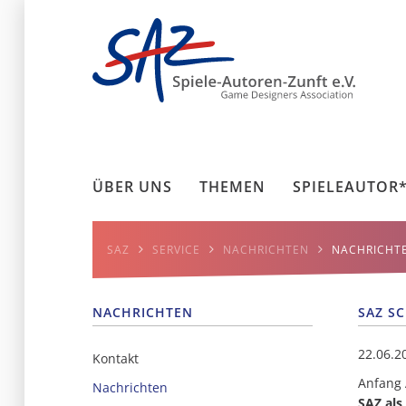
ÜBER UNS
THEMEN
SPIELEAUTOR
SAZ
SERVICE
NACHRICHTEN
NACHRICHT
NACHRICHTEN
SAZ SC
22.06.2
Kontakt
Anfang A
Nachrichten
SAZ als