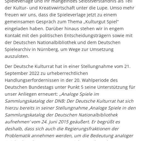
Spieleverlage und ihr mangelndes Selbstverständnis als Teil
der Kultur- und Kreativwirtschaft unter die Lupe. Umso mehr
freuen wir uns, dass die Spieleverlage jetzt zu einem
gemeinsamen Gespräch zum Thema „Kulturgut Spiel“
eingeladen haben. Darüber hinaus stehen wir in engem
Kontakt mit den politischen Entscheidungsträgern sowie mit
der Deutschen Nationalbibliothek und dem Deutschen
Spielearchiv in Nürnberg, um Wege zur Umsetzung
auszuloten.
Der Deutsche Kulturrat hat in einer Stellungnahme vom 21.
September 2022 zu urheberrechtlichen
Handlungserfordernissen in der 20. Wahlperiode des
Deutschen Bundestags unter Punkt 5 seine Unterstützung für
unser Anliegen erneuert: „
Analoge Spiele im
Sammlungskatalog der DNB: Der Deutsche Kulturrat hat sich
hierzu bereits in seiner Stellungnahme ‚Analoge Spiele in den
Sammlungskatalog der Deutschen Nationalbibliothek
aufnehmen‘ vom 24. Juni 2015 geäußert. Er begrüßt es
deshalb, dass sich auch die Regierungsfraktionen der
Problematik annehmen werden, um die Bedeutung analoger