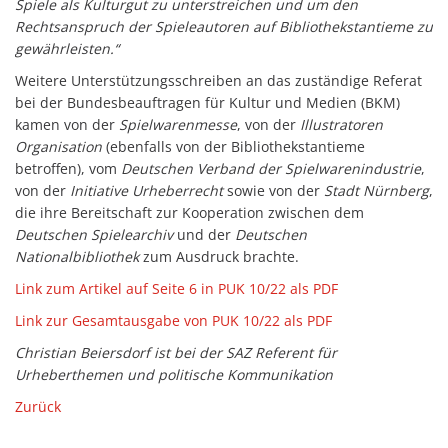
Spiele als Kulturgut zu unterstreichen und um den
Rechtsanspruch der Spieleautoren auf Bibliothekstantieme zu
gewährleisten.“
Weitere Unterstützungsschreiben an das zuständige Referat
bei der Bundesbeauftragen für Kultur und Medien (BKM)
kamen von der
Spielwarenmesse
, von der
Illustratoren
Organisation
(ebenfalls von der Bibliothekstantieme
betroffen), vom
Deutschen Verband der Spielwarenindustrie
,
von der
Initiative Urheberrecht
sowie von der
Stadt Nürnberg
,
die ihre Bereitschaft zur Kooperation zwischen dem
Deutschen Spielearchiv
und der
Deutschen
Nationalbibliothek
zum Ausdruck brachte.
Link zum Artikel auf Seite 6 in PUK 10/22 als PDF
Link zur Gesamtausgabe von PUK 10/22 als PDF
Christian Beiersdorf ist bei der SAZ Referent für
Urheberthemen und politische Kommunikation
Zurück