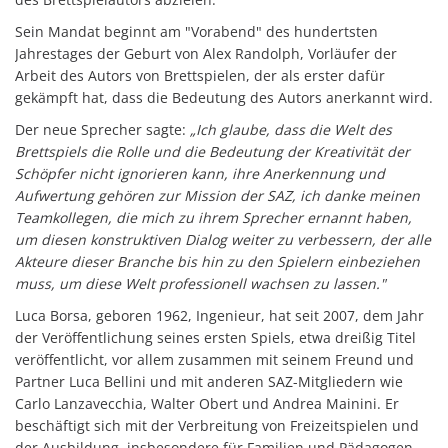
Sein Mandat beginnt am "Vorabend" des hundertsten
Jahrestages der Geburt von Alex Randolph, Vorläufer der
Arbeit des Autors von Brettspielen, der als erster dafür
gekämpft hat, dass die Bedeutung des Autors anerkannt wird.
Der neue Sprecher sagte:
„Ich glaube, dass die Welt des
Brettspiels die Rolle und die Bedeutung der Kreativität der
Schöpfer nicht ignorieren kann, ihre Anerkennung und
Aufwertung gehören zur Mission der SAZ, ich danke meinen
Teamkollegen, die mich zu ihrem Sprecher ernannt haben,
um diesen konstruktiven Dialog weiter zu verbessern, der alle
Akteure dieser Branche bis hin zu den Spielern einbeziehen
muss, um diese Welt professionell wachsen zu lassen."
Luca Borsa, geboren 1962, Ingenieur, hat seit 2007, dem Jahr
der Veröffentlichung seines ersten Spiels, etwa dreißig Titel
veröffentlicht, vor allem zusammen mit seinem Freund und
Partner Luca Bellini und mit anderen SAZ-Mitgliedern wie
Carlo Lanzavecchia, Walter Obert und Andrea Mainini. Er
beschäftigt sich mit der Verbreitung von Freizeitspielen und
der Ausbildung, insbesondere für Familien und Pädagogen.