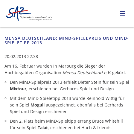
MENSA DEUTSCHLAND: MIND-SPIELEPREIS UND MIND-
SPIELETIPP 2013
20.02.2013 22:38
Am 16. Februar wurden In Marburg die Sieger der
Hochbegabten-Organisation
Mensa Deutschland e.V.
gekürt.
Den MinD-Spielpreis 2013 erhielt Dieter Stein für sein Spiel
Mixtour
, erschienen bei Gerhards Spiel und Design
Mit dem MinD-Spieletipp 2013 wurde Reinhold Wittig für
sein Spiel
Moguli
ausgezeichnet, ebenfalls bei Gerhards
Spiel und Design erschienen
Den 2. Platz beim MinD-Spieltipp errang Bruce Whitehill
für sein Spiel
Talat
, erschienen bei Huch & friends