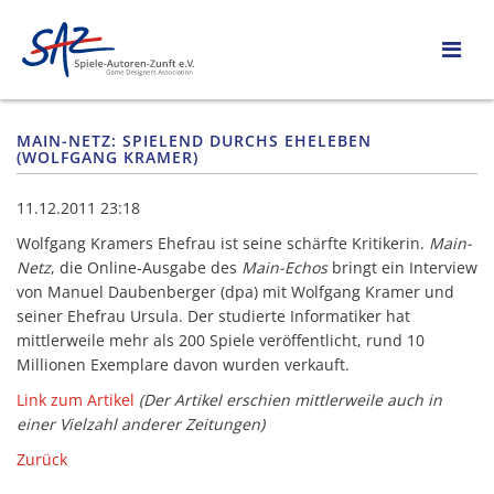
MAIN-NETZ: SPIELEND DURCHS EHELEBEN
(WOLFGANG KRAMER)
11.12.2011 23:18
Wolfgang Kramers Ehefrau ist seine schärfte Kritikerin.
Main-
Netz
, die Online-Ausgabe des
Main-Echos
bringt ein Interview
von Manuel Daubenberger (dpa) mit Wolfgang Kramer und
seiner Ehefrau Ursula. Der studierte Informatiker hat
mittlerweile mehr als 200 Spiele veröffentlicht, rund 10
Millionen Exemplare davon wurden verkauft.
Link zum Artikel
(Der Artikel erschien mittlerweile auch in
einer Vielzahl anderer Zeitungen)
Zurück