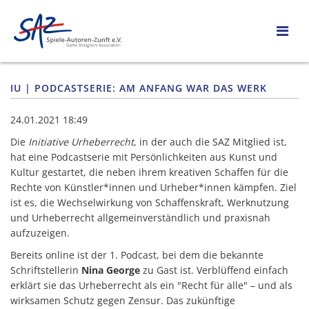
IU | PODCASTSERIE: AM ANFANG WAR DAS WERK
24.01.2021 18:49
Die
Initiative Urheberrecht
, in der auch die SAZ Mitglied ist,
hat eine Podcastserie mit Persönlichkeiten aus Kunst und
Kultur gestartet, die neben ihrem kreativen Schaffen für die
Rechte von Künstler*innen und Urheber*innen kämpfen. Ziel
ist es, die Wechselwirkung von Schaffenskraft, Werknutzung
und Urheberrecht allgemeinverständlich und praxisnah
aufzuzeigen.
Bereits online ist der 1. Podcast, bei dem die bekannte
Schriftstellerin
Nina George
zu Gast ist. Verblüffend einfach
erklärt sie das Urheberrecht als ein "Recht für alle" – und als
wirksamen Schutz gegen Zensur. Das zukünftige