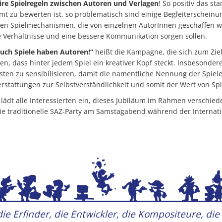
ire Spielregeln zwischen Autoren und Verlagen
! So positiv das s
mt zu bewerten ist, so problematisch sind einige Begleiterschein
ren Spielmechanismen, die von einzelnen AutorInnen geschaffen wurd
re Verhältnisse und eine bessere Kommunikation sorgen sollen.
uch Spiele haben Autoren!“
heißt die Kampagne, die sich zum Ziel
ken, dass hinter jedem Spiel ein kreativer Kopf steckt. Insbesonde
isten zu sensibilisieren, damit die namentliche Nennung der Spie
erstattungen zur Selbstverständlichkeit und somit der Wert von Spi
 lädt alle Interessierten ein, dieses Jubiläum im Rahmen verschied
die traditionelle SAZ-Party am Samstagabend während der Internat
ie Erfinder, die Entwickler, die Kompositeure, die