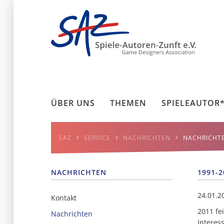
ÜBER UNS
THEMEN
SPIELEAUTOR
SAZ
SERVICE
NACHRICHTEN
NACHRICHT
NACHRICHTEN
1991-2
24.01.2
Kontakt
2011 fei
Nachrichten
Interes