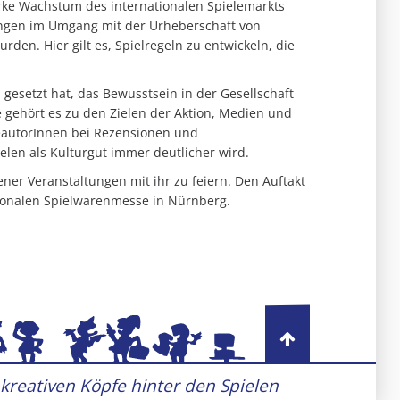
tarke Wachstum des internationalen Spielemarkts
ungen im Umgang mit der Urheber­schaft von
en. Hier gilt es, Spielregeln zu entwickeln, die
 gesetzt hat, das Bewusstsein in der Gesellschaft
re gehört es zu den Zielen der Aktion, Medien und
leautorInnen bei Rezensionen und
elen als Kulturgut immer deutlicher wird.
ener Veranstaltungen mit ihr zu feiern. Den Auftakt
ionalen Spielwaren­messe in Nürnberg.
 kreativen Köpfe hinter den Spielen