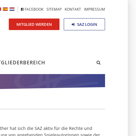
FACEBOOK
SITEMAP
KONTAKT
IMPRESSUM
MITGLIED WERDEN
SAZ LOGIN
TGLIEDERBEREICH
ither hat sich die SAZ aktiv für die Rechte und
erung von angehenden SpieleautorInnen sowie der